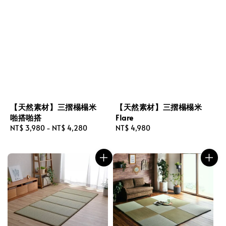
【天然素材】三摺榻榻米
【天然素材】三摺榻榻米
啪搭啪搭
Flare
Regular
NT$ 3,980
-
NT$ 4,280
Regular
NT$ 4,980
price
price