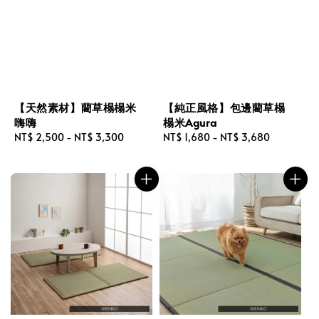
【天然素材】藺草榻榻米
【純正風格】包邊藺草榻
嗨嗨
榻米Agura
Regular
NT$ 2,500
-
NT$ 3,300
Regular
NT$ 1,680
-
NT$ 3,680
price
price