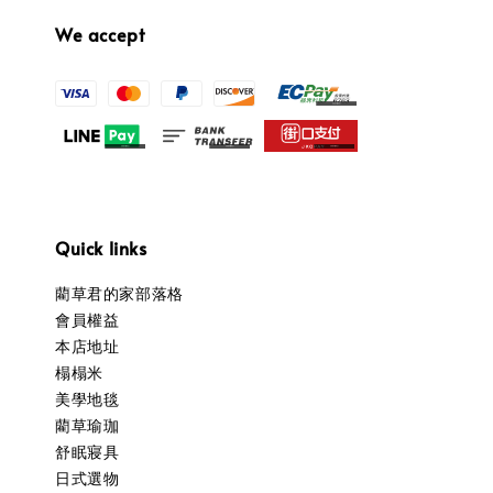
We accept
Quick links
藺草君的家部落格
會員權益
本店地址
榻榻米
美學地毯
藺草瑜珈
舒眠寢具
日式選物