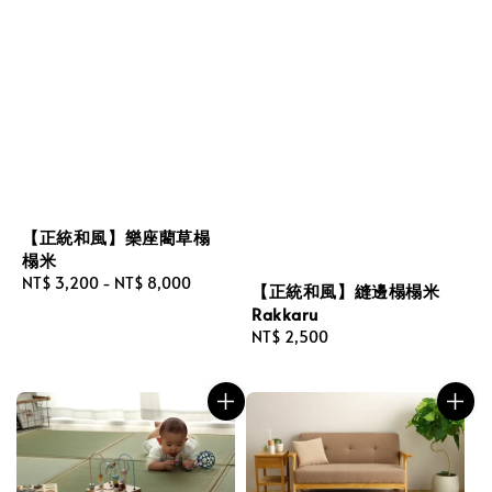
【正統和風】樂座藺草榻
榻米
Regular
NT$ 3,200
-
NT$ 8,000
【正統和風】縫邊榻榻米
price
Rakkaru
Regular
NT$ 2,500
price