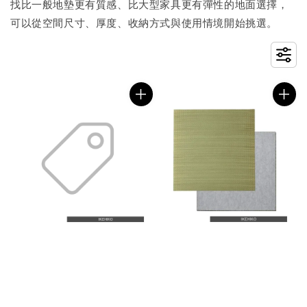
找比一般地墊更有質感、比大型家具更有彈性的地面選擇，
可以從空間尺寸、厚度、收納方式與使用情境開始挑選。