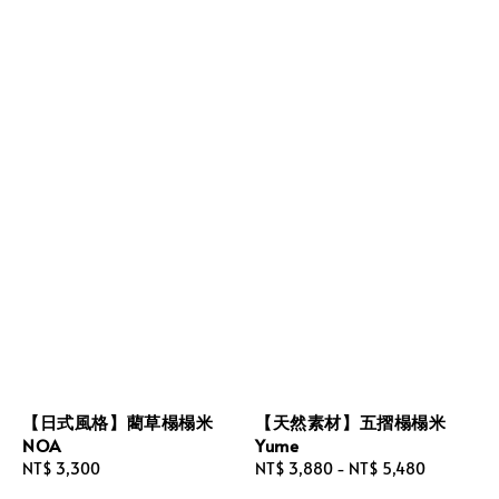
【日式風格】藺草榻榻米
【天然素材】五摺榻榻米
NOA
Yume
Regular
NT$ 3,300
Regular
NT$ 3,880
-
NT$ 5,480
price
price