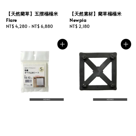
【天然藺草】五摺榻榻米
【天然素材】藺草榻榻米
Flare
Newpia
Regular
NT$ 4,280
-
NT$ 6,880
Regular
NT$ 2,180
price
price