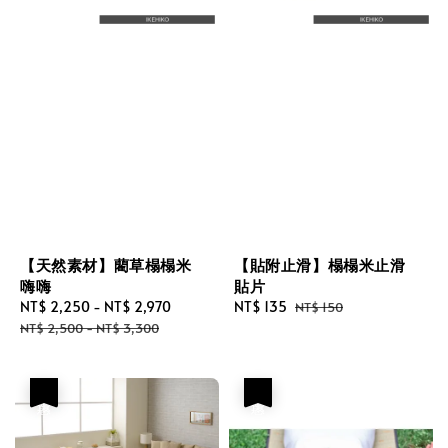
【天然素材】藺草榻榻米
【貼附止滑】榻榻米止滑
嗨嗨
貼片
Sale
NT$ 2,250
-
NT$ 2,970
Regular
Sale
NT$ 135
Regular
NT$ 150
price
price
price
price
NT$ 2,500
-
NT$ 3,300
優惠
優惠