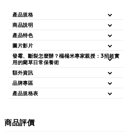
產品規格
商品說明
產品特色
圖片影片
發霉、斷裂怎麼辦？榻榻米專家親授：3招超實
用的藺草日常保養術
額外資訊
品牌專區
產品規格表
商品評價