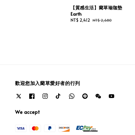
【質感生活】藺草瑜珈墊
Earth
Sale
NT$ 2,412
Regular
NT$ 2,680
price
price
歡迎您加入藺草愛好者的行列
We accept