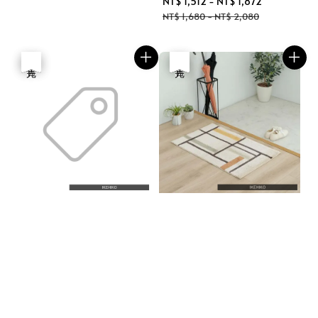
Sale
NT$ 1,512
-
NT$ 1,872
Regular
price
price
NT$ 1,680
-
NT$ 2,080
優惠
售完
優惠
售完