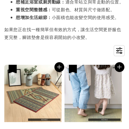
想補足浴室或廚房動線：
適合常站立與常走動的位置。
重視空間整體感：
可從顏色、材質與尺寸做搭配。
想增加生活細節：
小面積也能改變空間的使用感受。
如果您正在找一種簡單但有效的方式，讓生活空間更舒服也
更完整，腳踏墊會是很容易開始的小改變。
優惠
優惠