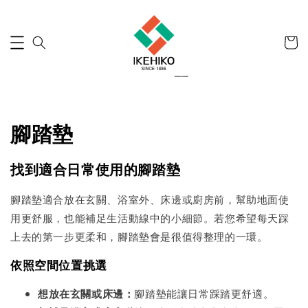
腳踏墊
找到適合日常使用的腳踏墊
腳踏墊適合放在玄關、浴室外、床邊或廚房前，幫助地面使
用更舒服，也能補足生活動線中的小細節。若您希望每天踩
上去的第一步更柔和，腳踏墊會是很值得整理的一環。
依照空間位置挑選
想放在玄關或床邊：
腳踏墊能讓日常踩踏更舒適。