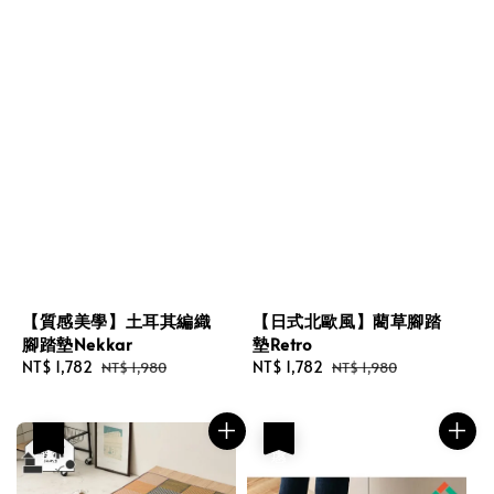
【質感美學】土耳其編織
【日式北歐風】藺草腳踏
腳踏墊Nekkar
墊Retro
Sale
NT$ 1,782
Regular
Sale
NT$ 1,782
Regular
NT$ 1,980
NT$ 1,980
price
price
price
price
優惠
優惠