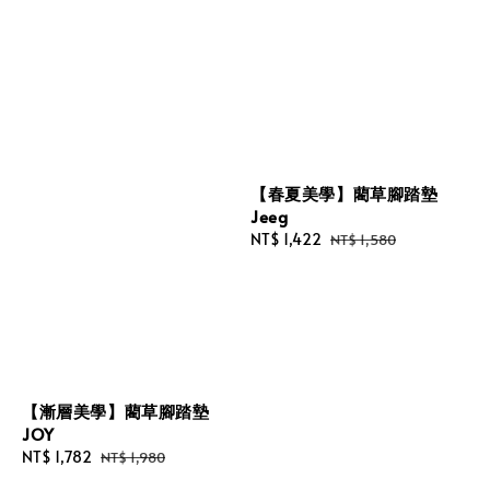
【春夏美學】藺草腳踏墊
Jeeg
Sale
NT$ 1,422
Regular
NT$ 1,580
price
price
【漸層美學】藺草腳踏墊
JOY
Sale
NT$ 1,782
Regular
NT$ 1,980
price
price