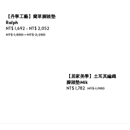
【丹寧工藝】藺草腳踏墊
Ralph
Sale
NT$ 1,692
-
NT$ 2,052
Regular
price
price
NT$ 1,880
-
NT$ 2,280
【居家美學】土耳其編織
腳踏墊Mik
Sale
NT$ 1,782
Regular
NT$ 1,980
price
price