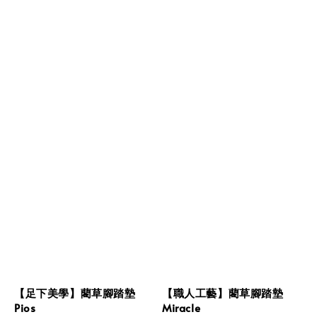
【足下美學】藺草腳踏墊
【職人工藝】藺草腳踏墊
Pios
Miracle