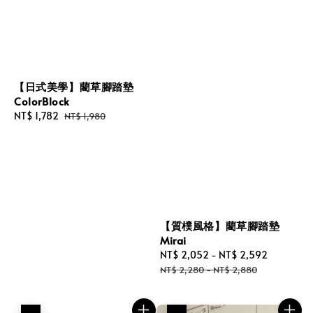
【日式美學】藺草腳踏墊
ColorBlock
Sale
NT$ 1,782
Regular
NT$ 1,980
price
price
【質樸風格】藺草腳踏墊
Mirai
Sale
NT$ 2,052
-
NT$ 2,592
Regular
price
price
NT$ 2,280
-
NT$ 2,880
優惠
優惠