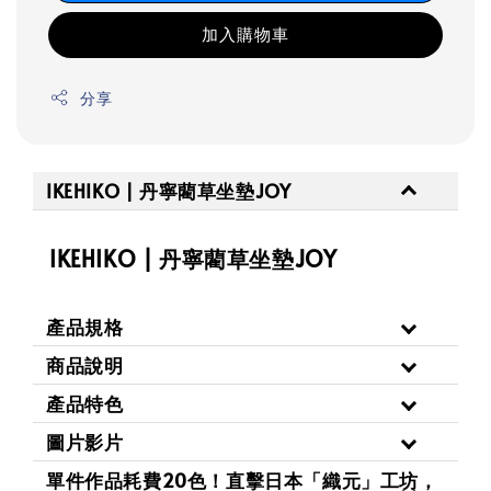
加入購物車
分享
IKEHIKO | 丹寧藺草坐墊JOY
IKEHIKO | 丹寧藺草坐墊JOY
產品規格
商品說明
產品特色
圖片影片
單件作品耗費20色！直擊日本「織元」工坊，