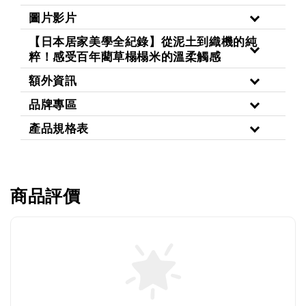
圖片影片
【日本居家美學全紀錄】從泥土到織機的純
粹！感受百年藺草榻榻米的溫柔觸感
額外資訊
品牌專區
產品規格表
商品評價