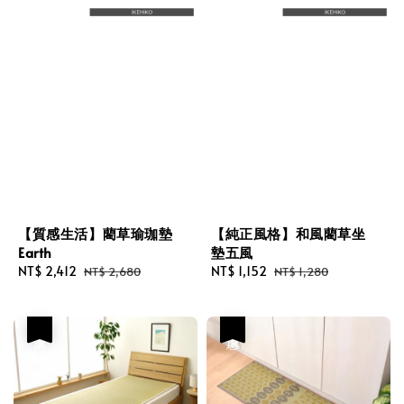
【質感生活】藺草瑜珈墊
【純正風格】和風藺草坐
Earth
墊五風
Sale
NT$ 2,412
Regular
Sale
NT$ 1,152
Regular
NT$ 2,680
NT$ 1,280
price
price
price
price
優惠
優惠