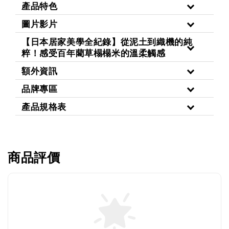
產品特色
圖片影片
【日本居家美學全紀錄】從泥土到織機的純
粹！感受百年藺草榻榻米的溫柔觸感
額外資訊
品牌專區
產品規格表
商品評價