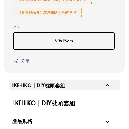
【夏日好眠祭】涼感體驗｜全館 9 折
尺寸
30x15cm
分享
IKEHIKO | DIY枕頭套組
IKEHIKO | DIY枕頭套組
產品規格