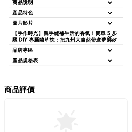
商品說明
產品特色
圖片影片
【手作時光】親手縫補生活的香氣！簡單 5 步
驟 DIY 專屬藺草枕：把九州大自然帶進夢鄉🌿
品牌專區
產品規格表
商品評價