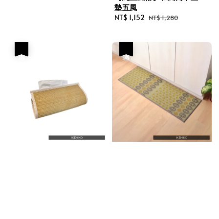
墊五風
Sale
NT$ 1,152
Regular
NT$ 1,280
price
price
優惠
優惠