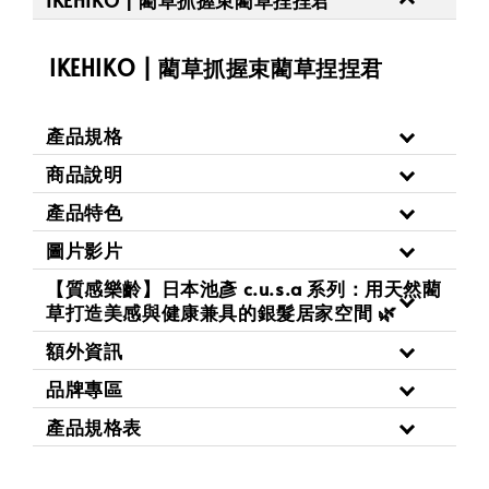
IKEHIKO | 藺草抓握束藺草捏捏君
產品規格
商品說明
產品特色
圖片影片
【質感樂齡】日本池彥 c.u.s.a 系列：用天然藺
草打造美感與健康兼具的銀髮居家空間 🌿
額外資訊
品牌專區
產品規格表