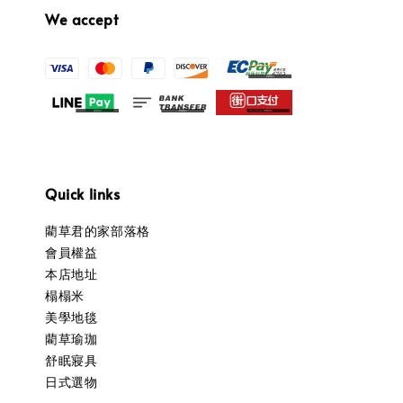
We accept
Quick links
藺草君的家部落格
會員權益
本店地址
榻榻米
美學地毯
藺草瑜珈
舒眠寢具
日式選物