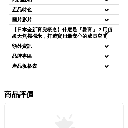
產品特色
圖片影片
【日本全新育兒概念】什麼是「疊育」？用頂
級天然榻榻米，打造寶貝最安心的成長空間
額外資訊
品牌專區
產品規格表
商品評價