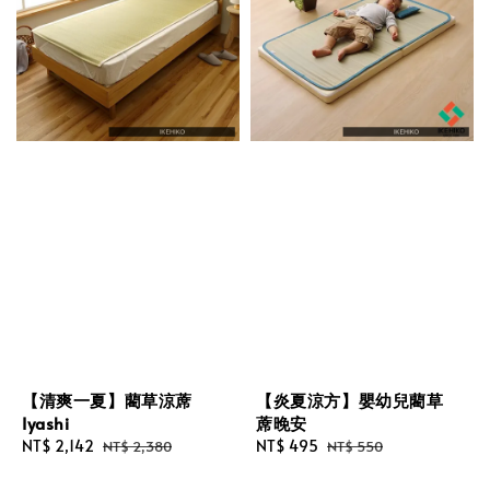
【清爽一夏】藺草涼蓆
【炎夏涼方】嬰幼兒藺草
Iyashi
蓆晚安
Sale
NT$ 2,142
Regular
Sale
NT$ 495
Regular
NT$ 2,380
NT$ 550
price
price
price
price