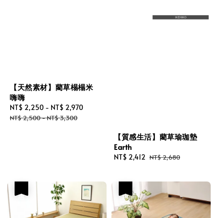
【天然素材】藺草榻榻米
嗨嗨
Sale
NT$ 2,250
-
NT$ 2,970
Regular
price
price
NT$ 2,500
-
NT$ 3,300
【質感生活】藺草瑜珈墊
Earth
Sale
NT$ 2,412
Regular
NT$ 2,680
price
price
優惠
優惠