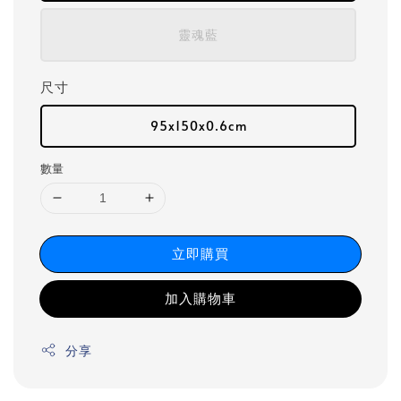
靈魂藍
尺寸
95x150x0.6cm
數量
立即購買
加入購物車
分享