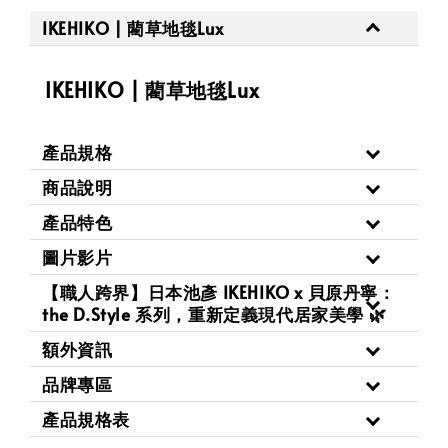
IKEHIKO | 藺草地毯Lux
IKEHIKO | 藺草地毯Lux
產品規格
商品說明
產品特色
圖片影片
【職人跨界】日本池彥 IKEHIKO x 貝原丹寧：
the D.Style 系列，重新定義現代居家美學 🌿
額外資訊
品牌專區
產品規格表