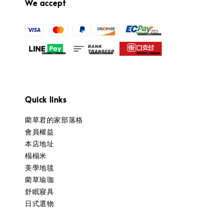
We accept
Quick links
藺草君的家部落格
會員權益
本店地址
榻榻米
美學地毯
藺草瑜珈
舒眠寢具
日式選物