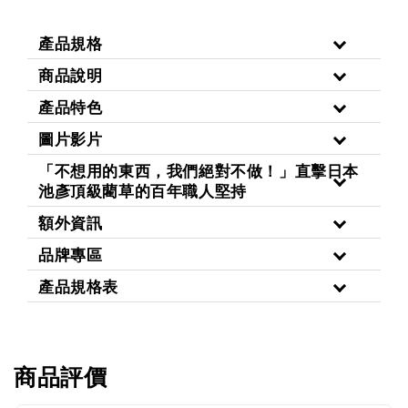
產品規格
商品說明
產品特色
圖片影片
「不想用的東西，我們絕對不做！」直擊日本
池彥頂級藺草的百年職人堅持
額外資訊
品牌專區
產品規格表
商品評價