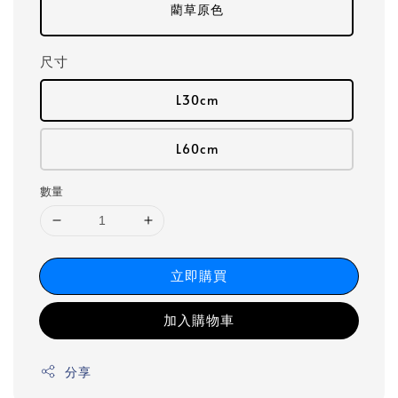
藺草原色
尺寸
L30cm
L60cm
數量
立即購買
加入購物車
分享