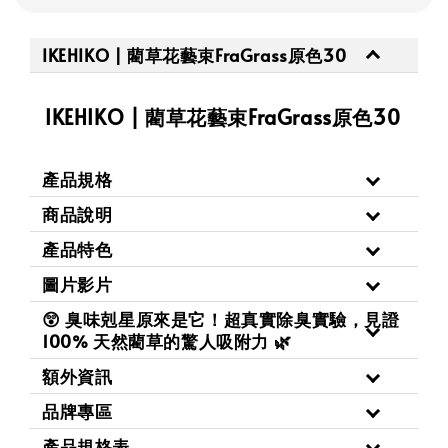
IKEHIKO | 藺草花藝束FraGrass原色30
IKEHIKO | 藺草花藝束FraGrass原色30
產品規格
商品說明
產品特色
圖片影片
😲 臭味剋星原來是它！超真實除臭實驗，見證
100% 天然藺草的驚人吸附力 🌿
額外資訊
品牌專區
產品規格表