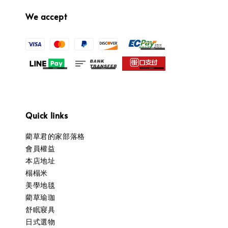
We accept
Quick links
藺草君的家部落格
會員權益
本店地址
榻榻米
美學地毯
藺草瑜珈
舒眠寢具
日式選物