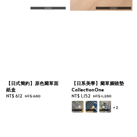
【日式簡約】原色藺草面
【日系美學】藺草腳踏墊
紙盒
CollectionOne
Sale
NT$ 612
Regular
Sale
NT$ 1,152
Regular
NT$ 680
NT$ 1,280
price
price
price
price
+2