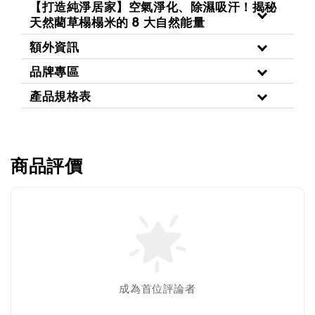
【打造純淨居家】空氣淨化、除濕吸汗！揭秘
天然藺草榻榻米的 8 大自然能量
額外資訊
品牌專區
產品規格表
商品評價
成為首位評論者