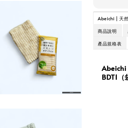
Abeichi 
商品說明
產品規格表
Abeic
BDT1