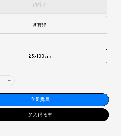
伯爵茶
薄荷綠
23x100cm
立即購買
加入購物車