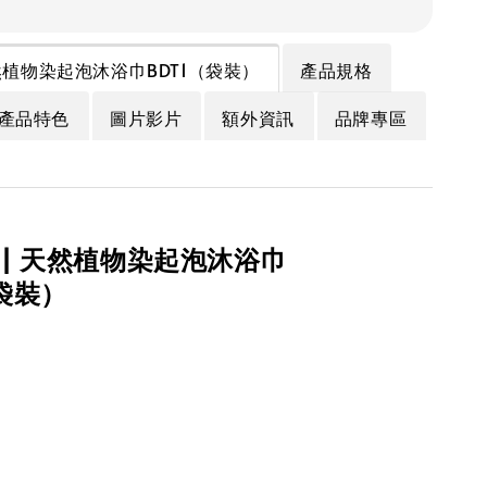
| 天然植物染起泡沐浴巾BDT1（袋裝）
產品規格
產品特色
圖片影片
額外資訊
品牌專區
hi | 天然植物染起泡沐浴巾
（袋裝）