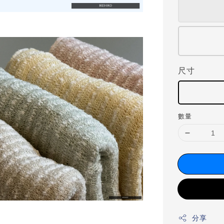
尺寸
數量
分享