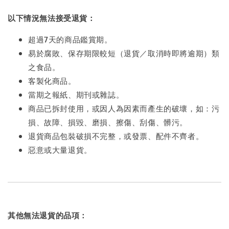
以下情況無法接受退貨：
超過7天的商品鑑賞期。
易於腐敗、保存期限較短（退貨／取消時即將逾期）類
之食品。
客製化商品。
當期之報紙、期刊或雜誌。
商品已拆封使用，或因人為因素而產生的破壞，如：污
損、故障、損毀、磨損、擦傷、刮傷、髒污。
退貨商品包裝破損不完整，或發票、配件不齊者。
惡意或大量退貨。
其他無法退貨的品項：