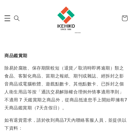
商品鑑賞期
除易於腐敗、保存期限較短（退貨／取消時即將逾期）類之
食品、客製化商品、當期之報紙、期刊或雜誌、經拆封之影
音商品或電腦軟體、遊戲點數卡、其他點數卡、已拆封之個
人衛生用品等按「通訊交易解除權合理例外情事適用準則」
不適用 7 天鑑賞期之商品外，從商品抵達您手上開始即擁有7
天商品鑑賞期（7天含假日）。
如有退貨需求，請於收到商品7天內聯絡客服人員，並提供以
下資料：