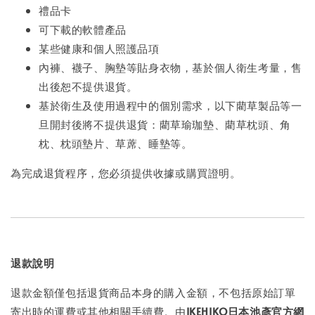
禮品卡
可下載的軟體產品
某些健康和個人照護品項
內褲、襪子、胸墊等貼身衣物，基於個人衛生考量，售
出後恕不提供退貨。
基於衛生及使用過程中的個別需求，以下藺草製品等一
旦開封後將不提供退貨：藺草瑜珈墊、藺草枕頭、角
枕、枕頭墊片、草蓆、睡墊等。
為完成退貨程序，您必須提供收據或購買證明。
退款說明
退款金額僅包括退貨商品本身的購入金額，不包括原始訂單
寄出時的運費或其他相關手續費。由
IKEHIKO日本池彥官方網