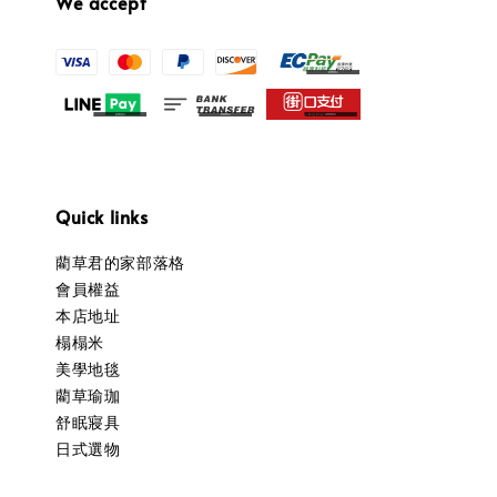
We accept
Quick links
藺草君的家部落格
會員權益
本店地址
榻榻米
美學地毯
藺草瑜珈
舒眠寢具
日式選物