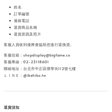
姓名
訂單編號
連絡電話
退貨商品名稱
退貨原因及照片
客服人員收到後將會協助您進行退換貨。
客服信箱：shopdisplay@bigfame.co
客服專線：02-23118601
聯絡地址：台北市中正區懷寧街112號七樓
ＬＩＮＥ：@ikehiko.tw
退貨須知