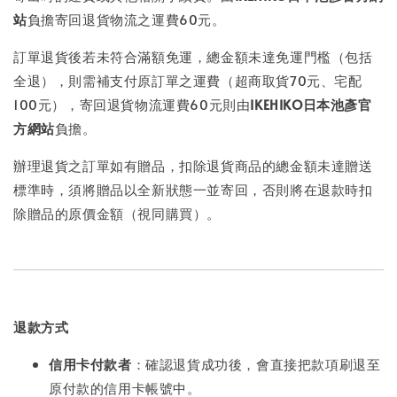
站
負擔寄回退貨物流之運費60元。
訂單退貨後若未符合滿額免運，總金額未達免運門檻（包括
全退），則需補支付原訂單之運費（超商取貨70元、宅配
100元），寄回退貨物流運費60元則由
IKEHIKO日本池彥官
方網站
負擔。
辦理退貨之訂單如有贈品，扣除退貨商品的總金額未達贈送
標準時，須將贈品以全新狀態一並寄回，否則將在退款時扣
除贈品的原價金額（視同購買）。
退款方式
信用卡付款者
：確認退貨成功後，會直接把款項刷退至
原付款的信用卡帳號中。