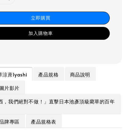
立即購買
加入購物車
藺草涼蓆Iyashi
產品規格
商品說明
圖片影片
西，我們絕對不做！」直擊日本池彥頂級藺草的百年
品牌專區
產品規格表