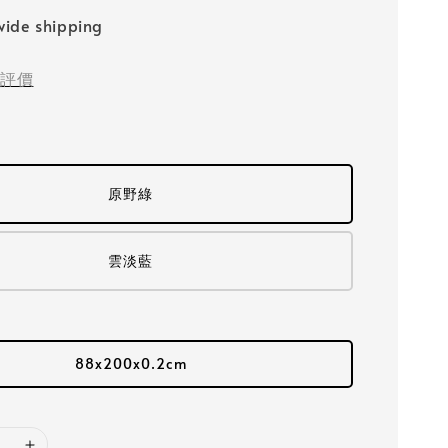
ide shipping
評價
原野綠
雲淡藍
88x200x0.2cm