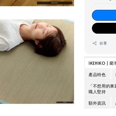
分享
IKEHIKO | 
產品特色
「不想用的東
職人堅持
額外資訊