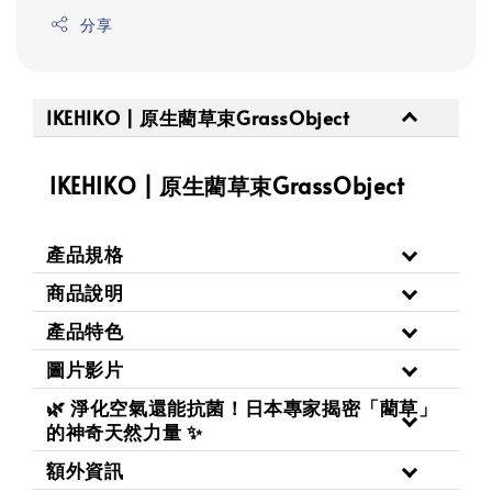
分享
IKEHIKO | 原生藺草束GrassObject
IKEHIKO | 原生藺草束GrassObject
產品規格
商品說明
產品特色
圖片影片
🌿 淨化空氣還能抗菌！日本專家揭密「藺草」
的神奇天然力量 ✨
額外資訊