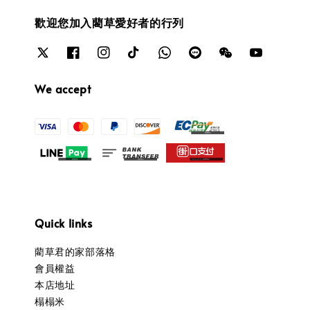
歡迎您加入藺草愛好者的行列
We accept
Quick links
藺草君的家部落格
會員權益
本店地址
榻榻米