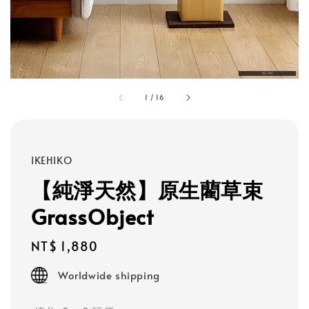
1
/
16
IKEHIKO
【純淨天然】原生藺草束
GrassObject
Regular
NT$ 1,880
price
Worldwide shipping