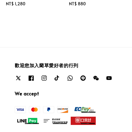
Regular
NT$ 1,280
Regular
NT$ 880
price
price
歡迎您加入藺草愛好者的行列
We accept