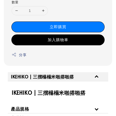
數量
立即購買
加入購物車
分享
IKEHIKO | 三摺榻榻米啪搭啪搭
IKEHIKO | 三摺榻榻米啪搭啪搭
產品規格