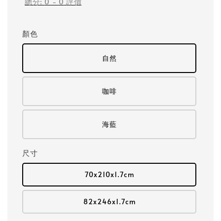
總分:
0
-
0
評價
顏色
自然
咖啡
海藍
尺寸
70x210x1.7cm
82x246x1.7cm