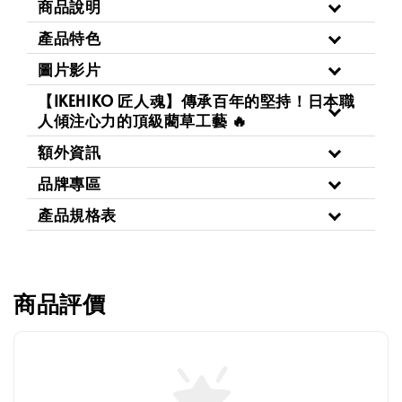
商品說明
產品特色
圖片影片
【IKEHIKO 匠人魂】傳承百年的堅持！日本職
人傾注心力的頂級藺草工藝 🔥
額外資訊
品牌專區
產品規格表
商品評價