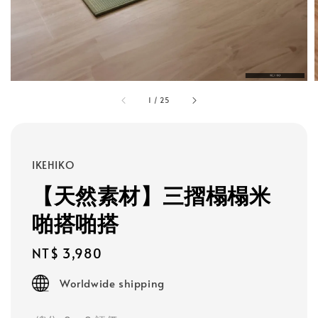
1
/
25
IKEHIKO
【天然素材】三摺榻榻米
啪搭啪搭
Regular
NT$ 3,980
price
Worldwide shipping