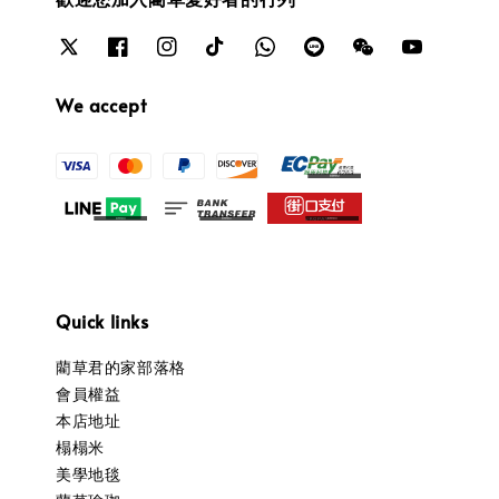
We accept
Quick links
藺草君的家部落格
會員權益
本店地址
榻榻米
美學地毯