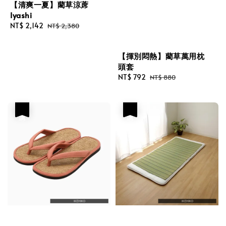
【清爽一夏】藺草涼蓆
Iyashi
Sale
NT$ 2,142
Regular
NT$ 2,380
price
price
【揮別悶熱】藺草萬用枕
頭套
Sale
NT$ 792
Regular
NT$ 880
price
price
優惠
優惠