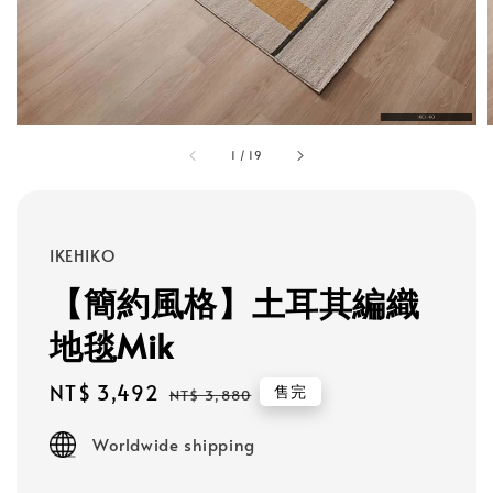
1
/
19
IKEHIKO
【簡約風格】土耳其編織
地毯Mik
Sale
NT$ 3,492
Regular
售完
NT$ 3,880
price
price
Worldwide shipping